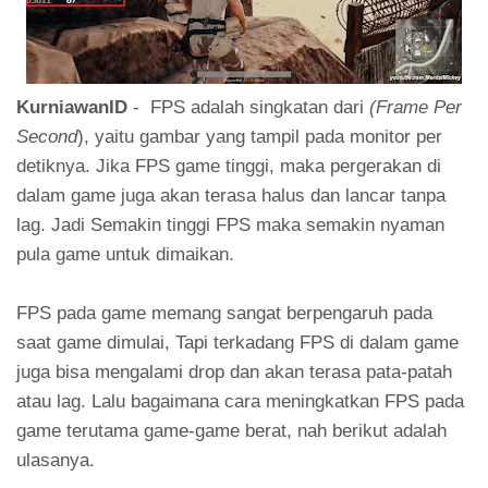
KurniawanID
-
FPS adalah singkatan dari
(Frame Per
Second
), yaitu gambar yang tampil pada monitor per
detiknya. Jika FPS game tinggi, maka pergerakan di
dalam game juga akan terasa halus dan lancar tanpa
lag. Jadi Semakin tinggi FPS maka semakin nyaman
pula game untuk dimaikan.
FPS pada game memang sangat berpengaruh pada
saat game dimulai, Tapi terkadang FPS di dalam game
juga bisa mengalami drop dan akan terasa pata-patah
atau lag. Lalu bagaimana cara meningkatkan FPS pada
game terutama game-game berat, nah berikut adalah
ulasanya.