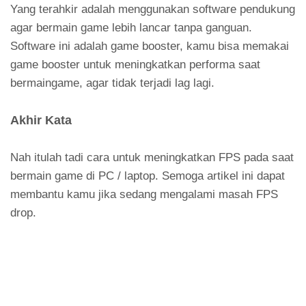
Yang terahkir adalah menggunakan software pendukung
agar bermain game lebih lancar tanpa ganguan.
Software ini adalah game booster, kamu bisa memakai
game booster untuk meningkatkan performa saat
bermaingame, agar tidak terjadi lag lagi.
Akhir Kata
Nah itulah tadi cara untuk meningkatkan FPS pada saat
bermain game di PC / laptop. Semoga artikel ini dapat
membantu kamu jika sedang mengalami masah FPS
drop.