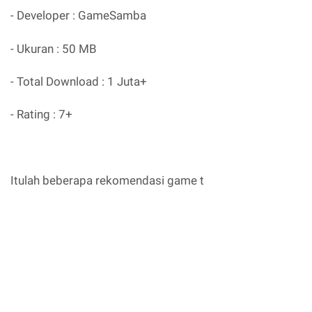
- Developer : GameSamba
- Ukuran : 50 MB
- Total Download : 1 Juta+
- Rating : 7+
Itulah beberapa rekomendasi game t