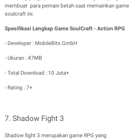
membuat para pemain betah saat memainkan game
soulcraft ini.
Spesifikasi Lengkap Game SoulCraft - Action RPG
- Developer : MobileBits GmbH
- Ukuran : 47MB
- Total Download : 10 Juta+
- Rating : 7+
7. Shadow Fight 3
Shadow fight 3 merupakan game RPG yang