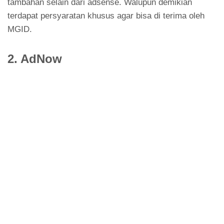
tambahan selain dari adsense. Walupun demikian
terdapat persyaratan khusus agar bisa di terima oleh
MGID.
2. AdNow