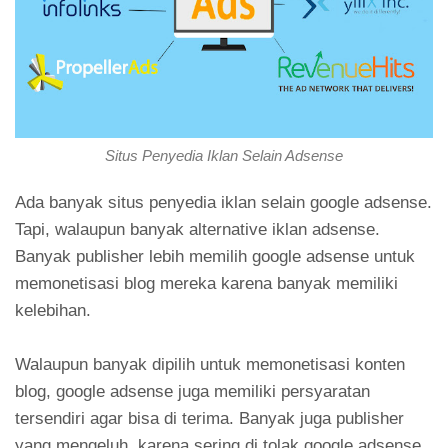
Situs Penyedia Iklan Selain Adsense
Ada banyak situs penyedia iklan selain google adsense.
Tapi, walaupun banyak alternative iklan adsense.
Banyak publisher lebih memilih google adsense untuk
memonetisasi blog mereka karena banyak memiliki
kelebihan.
Walaupun banyak dipilih untuk memonetisasi konten
blog, google adsense juga memiliki persyaratan
tersendiri agar bisa di terima. Banyak juga publisher
yang mengeluh, karena sering di tolak google adsense